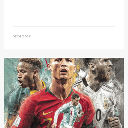
06/05/2026