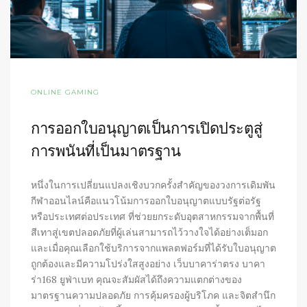
ONLINE GAMING
การออกใบอนุญาตเป็นการเปิดประตูสู่
การพนันที่เป็นมาตรฐาน
หนึ่งในการเปลี่ยนแปลงเชิงบวกครั้งสำคัญของวงการเดิมพัน
กีฬาออนไลน์คือแนวโน้มการออกใบอนุญาตแบบรัฐต่อรัฐ
หรือประเทศต่อประเทศ ที่ช่วยยกระดับอุตสาหกรรมจากพื้นที่
สีเทาสู่เขตปลอดภัยที่ผู้เล่นสามารถไว้วางใจได้อย่างเต็มอก
และเมื่อคุณเลือกใช้บริการจากแพลตฟอร์มที่ได้รับใบอนุญาต
ถูกต้องและมีความโปร่งใสสูงอย่าง เว็บบาคาร่าตรง บาคา
ร่า168 ยูฟ่าเบท คุณจะสัมผัสได้ถึงความแตกต่างของ
มาตรฐานความปลอดภัย การคุ้มครองผู้บริโภค และจิตสำนึก