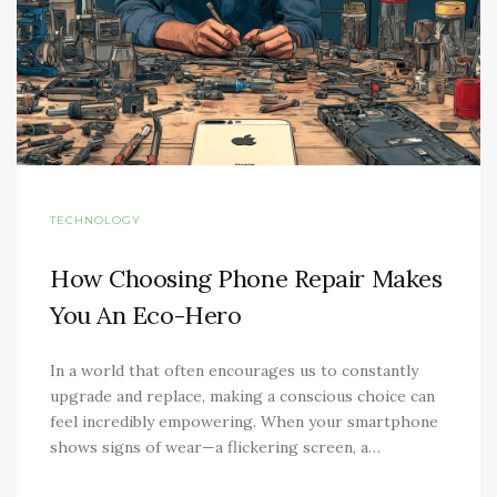
TECHNOLOGY
How Choosing Phone Repair Makes
You An Eco-Hero
In a world that often encourages us to constantly
upgrade and replace, making a conscious choice can
feel incredibly empowering. When your smartphone
shows signs of wear—a flickering screen, a…