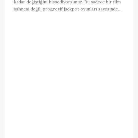
kadar değiştiğini hissediyorsunuz. Bu sadece bir film
sahnesi değil; progresif jackpot oyunları sayesinde…