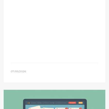
07/05/2026