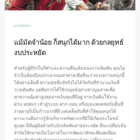
HOBBIES
แม้มัดจำน้อย ก็สนุกได้มาก ด้วยกลยุทธ์
งบประหยัด
สำหรับผู้ที่รักในกีฬาและความตื่นเต้นของการเดิมพัน คุณไม่
จำเป็นต้องมีงบประมาณมหาศาลเพื่อที่จะร่วมวงความสนุกนี้
ได้อย่างเต็มที่ ความสุขที่แท้จริงไม่ได้วัดกันที่จำนวนเงินที่
วางเดิมพัน แต่คือการได้ใช้กลยุทธ์อย่างชาญฉลาดเพื่อ
หาความคุ้มค่าสูงสุดจากเงินทุนที่มีอยู่ การเริ่มต้นใช้งาน
ผ่าน ufabet เข้าสู่ระบบ ฝาก-ถอน หรือบนแพลตฟอร์มอื่นที่
ง่ายดายก็เป็นก้าวแรกที่ดี แต่เคล็ดลับที่ทำให้คุณสนุกได้
ยาวนานคือการรู้จักบริหารทรัพยากรที่มีให้เกิดประโยชน์
สูงสุด นี่คือคู่มือสำหรับนักเดิมพันสายประหยัด ที่จะเปลี่ยนข้อ
จำกัดให้กลายเป็นโอกาสในการพัฒนาทักษะที่ยอดเยี่ยม
กรอบคิดสำหรับนักล่าความสนุกทุนน้อย: เปลี่ยนความ