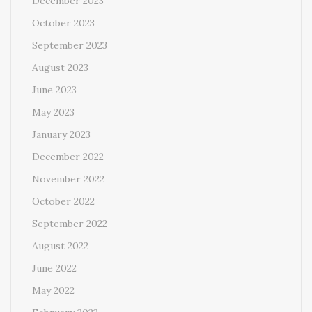
December 2023
October 2023
September 2023
August 2023
June 2023
May 2023
January 2023
December 2022
November 2022
October 2022
September 2022
August 2022
June 2022
May 2022