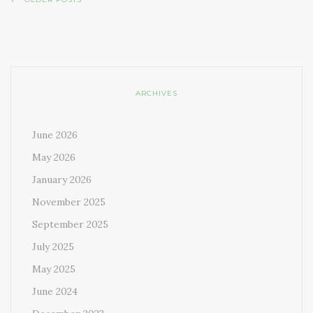
ARCHIVES
June 2026
May 2026
January 2026
November 2025
September 2025
July 2025
May 2025
June 2024