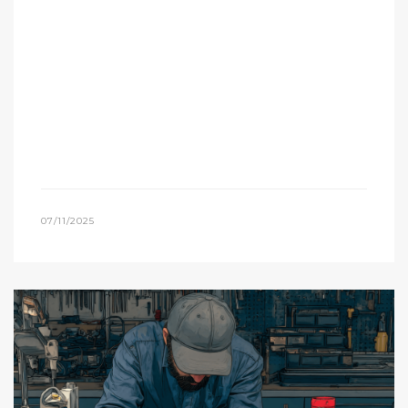
07/11/2025